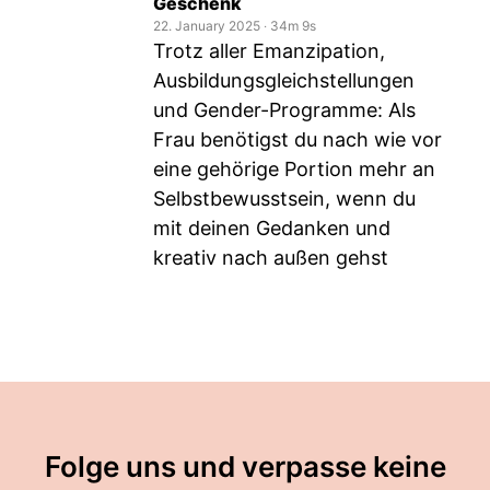
Geschenk
22. January 2025
‧
34m 9s
Trotz aller Emanzipation,
Ausbildungsgleichstellungen
und Gender-Programme: Als
Frau benötigst du nach wie vor
eine gehörige Portion mehr an
Selbstbewusstsein, wenn du
mit deinen Gedanken und
kreativ nach außen gehst
Folge uns und verpasse keine