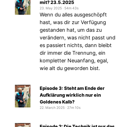
mit? 23.5.2025
23. May 2025
‧
54m 43s
Wenn du alles ausgeschöpft
hast, was dir zur Verfügung
gestanden hat, um das zu
verändern, was nicht passt und
es passiert nichts, dann bleibt
dir immer die Trennung, ein
kompletter Neuanfang, egal,
wie alt du geworden bist.
Episode 3: Steht am Ende der
Aufklärung wirklich nur ein
Goldenes Kalb?
22. March 2025
‧
27m 10s
Episode 2: Die Technik ist nur das