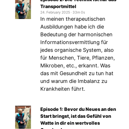
Transportmittel
24. February 2025
‧
33m 0s
In meinen therapeutischen
Ausbildungen habe ich die
Bedeutung der harmonischen
Informationsvermittlung für
jedes organische System, also
für Menschen, Tiere, Pflanzen,
Mikroben, etc., erkannt. Was
das mit Gesundheit zu tun hat
und warum die Imbalanz zu
Krankheiten führt.
Episode 1: Bevor du Neues an den
Start bringst, ist das Gefühl von
Watte in dir ein wertvolles