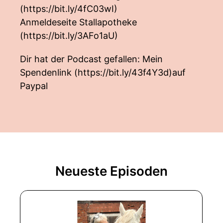
(
https://bit.ly/4fC03wI
)
Anmeldeseite Stallapotheke
(
https://bit.ly/3AFo1aU
)
Dir hat der Podcast gefallen: Mein
Spendenlink (
https://bit.ly/43f4Y3d)auf
Paypal
Neueste Episoden